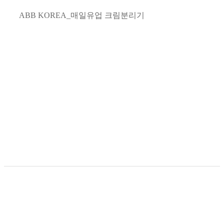
ABB KOREA_매일유업 크림분리기