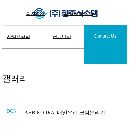
회사소개
사업영역·실적
Contact Us
사업갤러리
커뮤니티
갤러리
DCS
ABB KOREA_매일유업 크림분리기