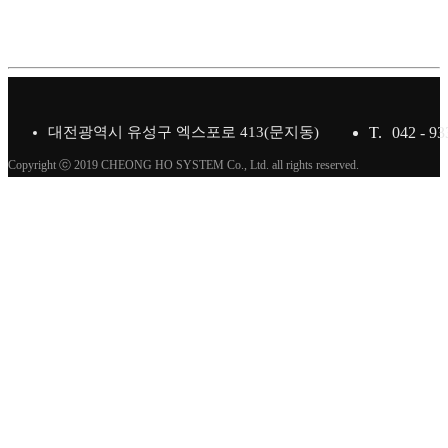
대전광역시 유성구 엑스포로 413(문지동)
T.
042 - 93
Copyright ⓒ 2019 CHEONG HO SYSTEM Co., Ltd. all rights reserved.