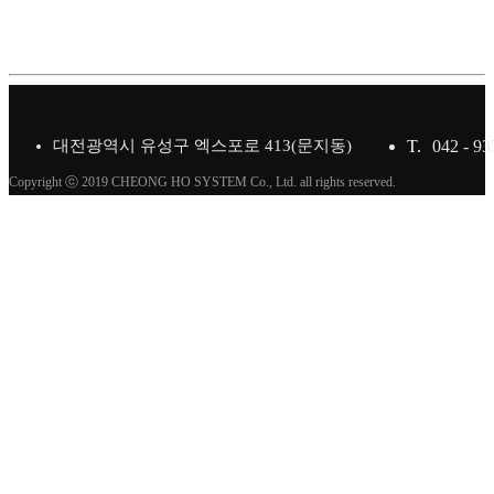
대전광역시 유성구 엑스포로 413(문지동)
T.
042 - 93
Copyright ⓒ 2019 CHEONG HO SYSTEM Co., Ltd. all rights reserved.