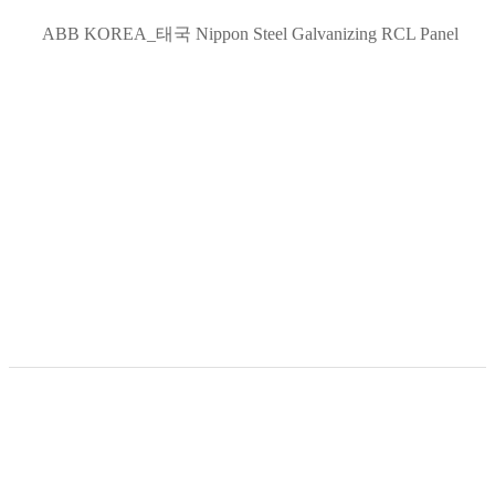
ABB KOREA_태국 Nippon Steel Galvanizing RCL Panel