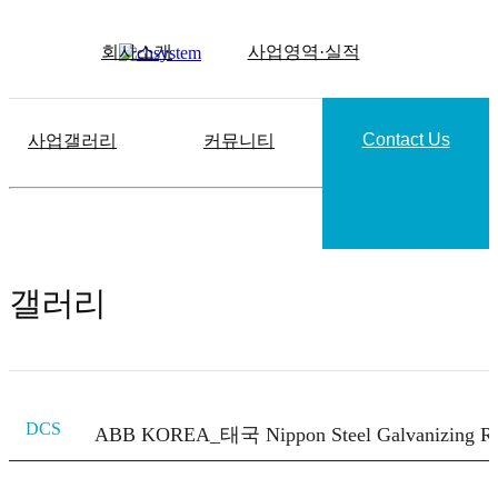
회사소개
사업영역·실적
Contact Us
사업갤러리
커뮤니티
갤러리
DCS
ABB KOREA_태국 Nippon Steel Galvanizing RC