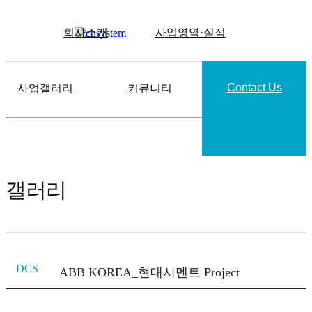
회사소개
사업영역·실적
Contact Us
사업갤러리
커뮤니티
갤러리
DCS
ABB KOREA_현대시멘트 Project