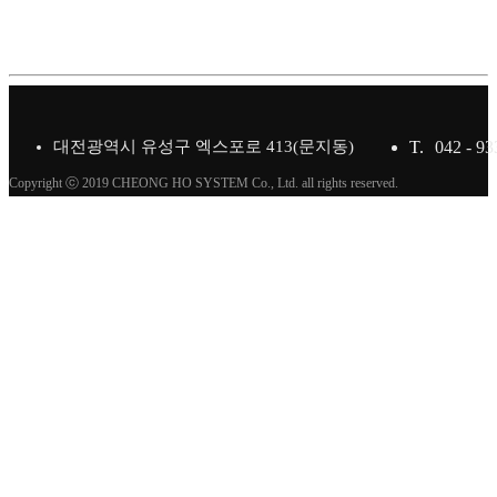
대전광역시 유성구 엑스포로 413(문지동)
T.
042 - 93
Copyright ⓒ 2019 CHEONG HO SYSTEM Co., Ltd. all rights reserved.